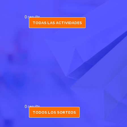
0 results
TODAS LAS ACTIVIDADES
0 results
TODOS LOS SORTEOS