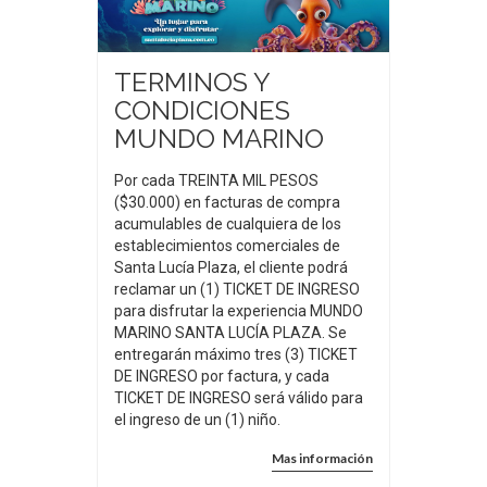
TERMINOS Y
CONDICIONES
MUNDO MARINO
Por cada TREINTA MIL PESOS
($30.000) en facturas de compra
acumulables de cualquiera de los
establecimientos comerciales de
Santa Lucía Plaza, el cliente podrá
reclamar un (1) TICKET DE INGRESO
para disfrutar la experiencia MUNDO
MARINO SANTA LUCÍA PLAZA. Se
entregarán máximo tres (3) TICKET
DE INGRESO por factura, y cada
TICKET DE INGRESO será válido para
el ingreso de un (1) niño.
Mas información