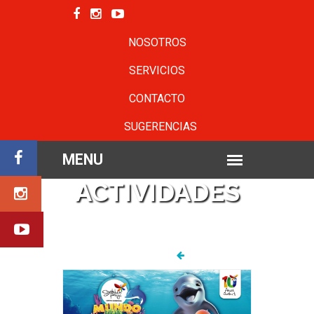
NOSOTROS
SERVICIOS
CONTACTO
SUGERENCIAS
ACTIVIDADES
VOLVER AL INICIO