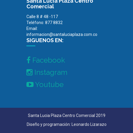
Santa Lucia Plaza Centro
Comercial
Calle 8 # 48 -117
Teléfono: 877 8832
Email:
informacion@santaluciaplaza.com.co
SIGUENOS EN:
Facebook
Instagram
Youtube
Santa Lucia Plaza Centro Comercial 2019
Diseño y programación: Leonardo Lizarazo