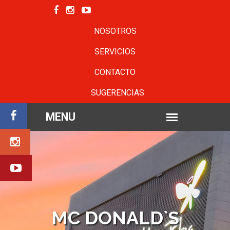
NOSOTROS
SERVICIOS
CONTACTO
SUGERENCIAS
MC DONALD`S